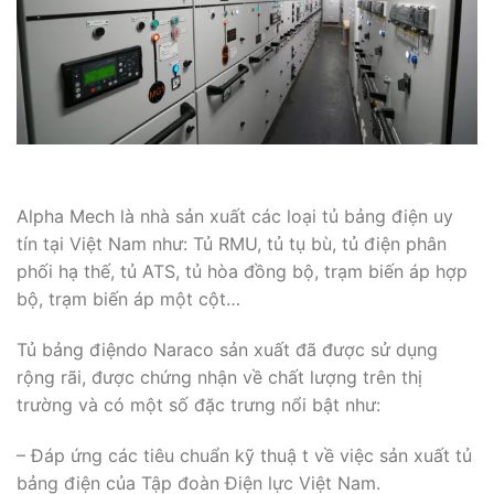
Alpha Mech là nhà sản xuất các loại tủ bảng điện uy
tín tại Việt Nam như: Tủ RMU, tủ tụ bù, tủ điện phân
phối hạ thế, tủ ATS, tủ hòa đồng bộ, trạm biến áp hợp
bộ, trạm biến áp một cột…
Tủ bảng điệndo Naraco sản xuất đã được sử dụng
rộng rãi, được chứng nhận về chất lượng trên thị
trường và có một số đặc trưng nổi bật như:
– Đáp ứng các tiêu chuẩn kỹ thuậ t về việc sản xuất tủ
bảng điện của Tập đoàn Điện lực Việt Nam.