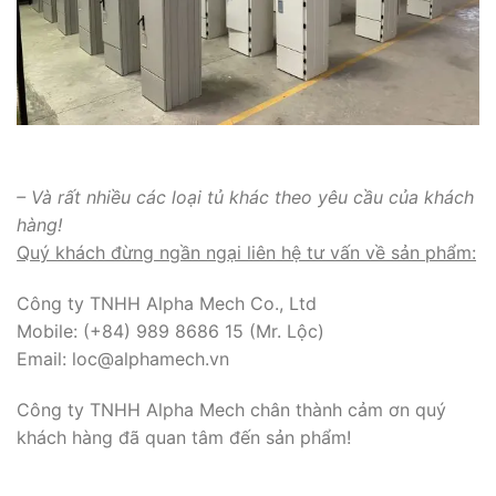
– Và rất nhiều các loại tủ khác theo yêu cầu của khách
hàng!
Quý khách đừng ngần ngại liên hệ tư vấn về sản phẩm:
Công ty TNHH Alpha Mech Co., Ltd
Mobile: (+84) 989 8686 15 (Mr. Lộc)
Email: loc@alphamech.vn
Công ty TNHH Alpha Mech chân thành cảm ơn quý
khách hàng đã quan tâm đến sản phẩm!