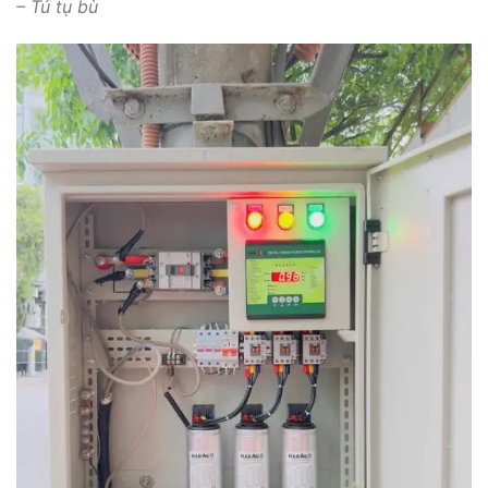
– Tủ tụ bù