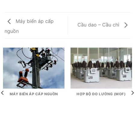
Máy biến áp cấp
Cầu dao – Cầu chì
nguồn
HỢP BỘ ĐO LƯỜNG (MOF)
MÁY BIẾN ÁP CẤP NGUỒN