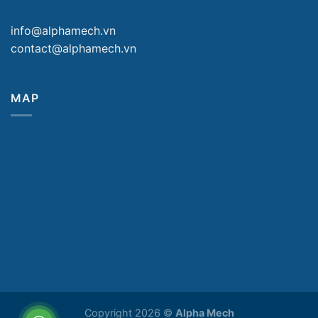
info@alphamech.vn
contact@alphamech.vn
MAP
Copyright 2026 ©
Alpha Mech