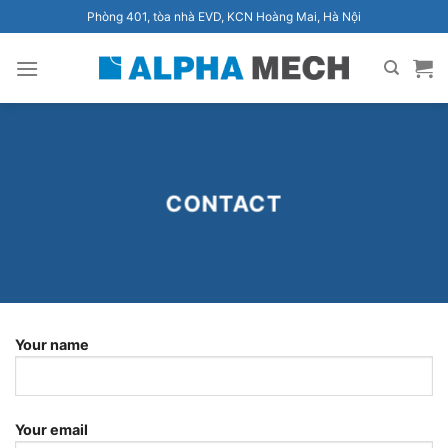
Bỏ
Phòng 401, tòa nhà EVD, KCN Hoàng Mai, Hà Nội
qua
nội
dung
CONTACT
Your name
Your email