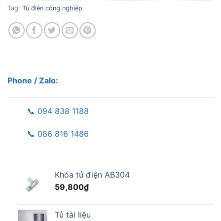
Tag:
Tủ điện công nghiệp
Phone / Zalo:
📞 094 838 1188
📞 086 816 1486
Khóa tủ điện AB304
59,800
₫
Tủ tài liệu