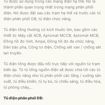
Tủ được sử dụng trong các mạng điện hạ thế. Nó là
thành phần quan trọng nhất trong mạng phân phối
điện. Nó được đặt sau các trạm hạ thế và trước các tủ
điện phân phối DB, tủ điện chức năng.
Tủ điện tổng thường có kích thước lớn, bao gồm các
thiết bị: Máy cắt ACB, Aptomat MCCB, Aptomat MCB,
Đồng hồ đo Volt, Ampe, Đồng hồ đo đa chức năng,
Đèn báo pha, Công tơ điện, Chống sét van / chống sét
lan truyền.
Tủ điện tổng được đấu nối trực tiếp với nguồn từ trạm
biến áp. Từ tủ tổng nguồn điện sẽ được chia tới các tủ
điện chức năng như tủ phân phối các tầng / xưởng sản
xuất, tủ điều khiển, tủ tụ bù, tủ chiếu sáng, tủ điều hòa,
tủ phòng cháy,…
Tủ điện phân phối DB: