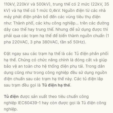
110kV, 220kV và 500kV), trung thế có 2 mức (22kV, 35
kV) và hạ thế có 1 mức 0,4kV. Nguồn điện từ các nhà
máy phát điện phân bổ đến các vùng tiêu thụ điện
như: Thành phố, các khu công nghiệp… trên các đường
dây cao thế hay trung thế. Nhưng để sử dụng được thì
phải qua các trạm hạ thế để biến thành nguồn chuẩn (1
pha 220VAC, 3 pha 380VAC, tần số 50Hz).
Đặt ngay sau các trạm hạ thế là các Tủ điện phân phối
hạ thế. Chúng có chức năng chính là đóng cắt và giúp
bảo vệ an toàn cho hệ thống điện phụ tải. Trong dân
dụng cũng như trong công nghiệp đều sử dụng nguồn
điện chuẩn sau các trạm hạ thế này. Các tủ điện lắp
sau trạm đều gọi là
Tủ điện hạ thế
.
Tủ điện
được sản xuất theo tiêu chuẩn công
nghiệp IEC60439-1 hay còn được gọi là Tủ điện công
nghiệp.