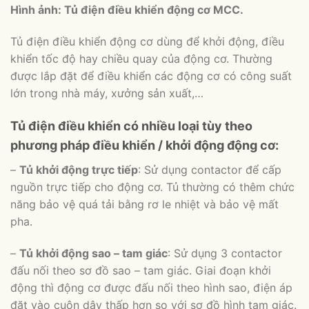
Hình ảnh: Tủ điện điều khiển động cơ MCC.
Tủ điện điều khiển động cơ dùng để khởi động, điều
khiển tốc độ hay chiều quay của động cơ. Thường
được lắp đặt để điều khiển các động cơ có công suất
lớn trong nhà máy, xưởng sản xuất,…
Tủ điện điều khiển có nhiều loại tùy theo
phương pháp điều khiển / khởi động động cơ:
–
Tủ khởi động trực tiếp
: Sử dụng contactor để cấp
nguồn trực tiếp cho động cơ. Tủ thường có thêm chức
năng bảo vệ quá tải bằng rơ le nhiệt và bảo vệ mất
pha.
–
Tủ khởi động sao – tam giác
: Sử dụng 3 contactor
đấu nối theo sơ đồ sao – tam giác. Giai đoạn khởi
động thì động cơ được đấu nối theo hình sao, điện áp
đặt vào cuộn dây thấp hơn so với sơ đồ hình tam giác.