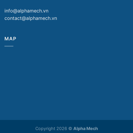
info@alphamech.vn
contact@alphamech.vn
MAP
Copyright 2026 ©
Alpha Mech