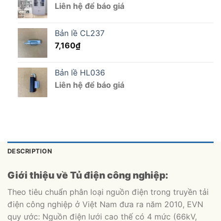
Liên hệ để báo giá
Bản lề CL237
7,160
₫
Bản lề HL036
Liên hệ để báo giá
DESCRIPTION
Giới thiệu về Tủ điện công nghiệp:
Theo tiêu chuẩn phân loại nguồn điện trong truyền tải
điện công nghiệp ở Việt Nam đưa ra năm 2010, EVN
quy ước: Nguồn điện lưới cao thế có 4 mức (66kV,