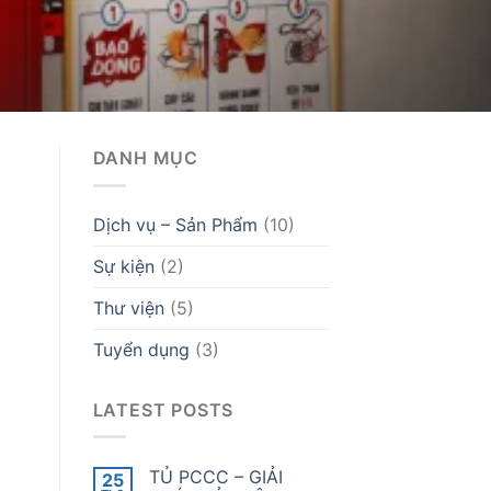
DANH MỤC
Dịch vụ – Sản Phẩm
(10)
Sự kiện
(2)
Thư viện
(5)
Tuyển dụng
(3)
LATEST POSTS
TỦ PCCC – GIẢI
25